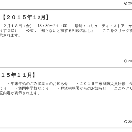
20
【２０１５年１2月】
１２月１８日（金） 18：30〜2１：00 場所：コミュニティ・ストア 
はうす２階） 公演：『知らないと損する相続の話し』 ここをクリック
示されます。
20
０１５年１１月】
月 ・年末年始のごみ収集日のお知らせ ・２０１６年家庭防災員研修 
より ・舞岡中学校だより ・戸塚税務署からのお知らせ ここをク
覧内容が表示されます。
20