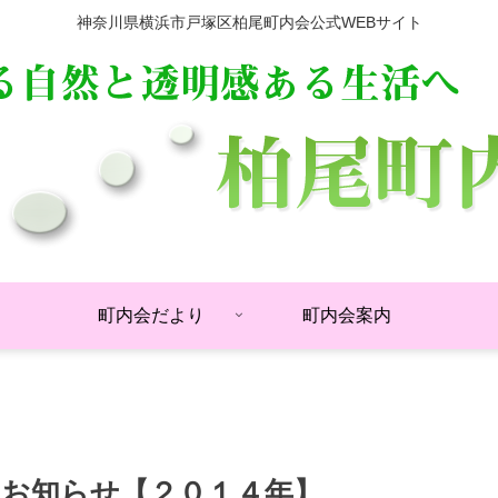
神奈川県横浜市戸塚区柏尾町内会公式WEBサイト
町内会だより
町内会案内
お知らせ【２０１４年】