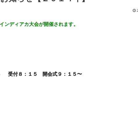
のインディアカ大会が開催されます。
） 受付８：１５ 開会式９：１５〜