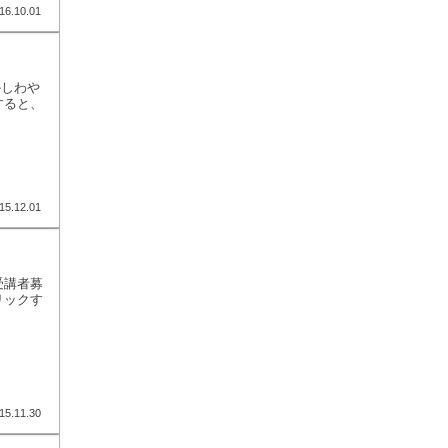
16.10.01
かしわや
すると、
15.12.01
受講者募
リックす
15.11.30