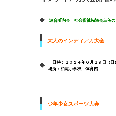
連合町内会・社会福祉協議会主催
大人のインディアカ大会
日時：２０１４年６月２９日（日
場所：柏尾小学校 体育館
少年少女スポーツ大会