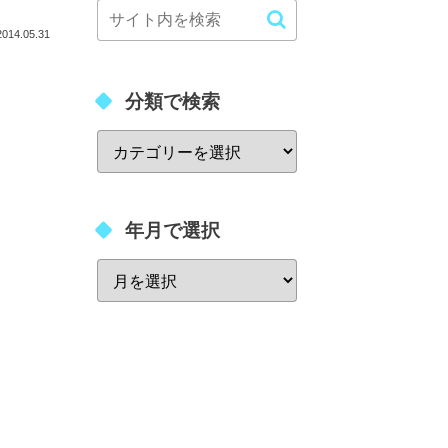
2014.05.31
分類で検索
年月で選択