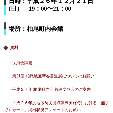
日時：
平成２６年１２月２１日
(日） 19：00〜21：00
場所：柏尾町内会館
資料
・役員会議題
・第21回 柏尾地区新春書道展についてのお願い
・平成２７年 柏尾町内会 賀詞交歓会のご案内
・平成２６年度地域防災拠点訓練実施時における「無事
ですカート」掲出状況アンケートのお願い