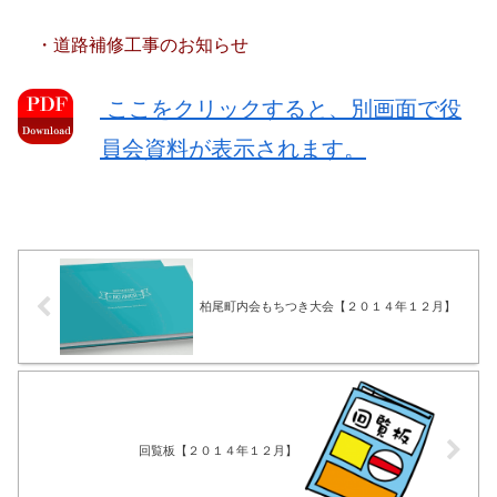
・道路補修工事のお知らせ
ここをクリックすると、別画面で役
員会資料が表示されます。
柏尾町内会もちつき大会【２０１４年１２月】
回覧板【２０１４年１２月】