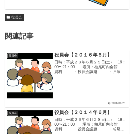
役員会
関連記事
役員会【２０１６年６月】
役員会
日時：平成２８年６月２５日(土） 19：
00〜21：00 場所：柏尾町内会館
資料 ・役員会議題 ・戸塚区
連合町内会自治会連絡会 ６月定例
会 ・平成２８年度 柏尾地区連合町
内会 各自治会町内会 納涼祭日程 ・
シルバー健康...
2016.06.25
役員会【２０１４年６月】
役員会
日時：平成２６年６月２８日(土） 19：
00〜21：00 場所：柏尾町内会館
資料 ・役員会議題 ・柏尾町
追分御不動尊祭礼のおしらせ ・柏