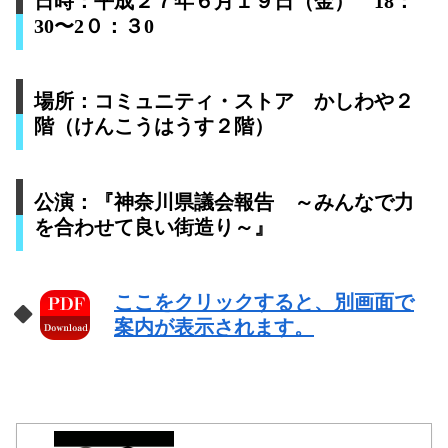
日時：平成２７年６月１９日（金） 18：
30〜2０：３0
場所：コミュニティ・ストア かしわや２
階（けんこうはうす２階）
公演：『神奈川県議会報告 ～みんなで力
を合わせて良い街造り～』
ここをクリックすると、別画面で
案内が表示されます。