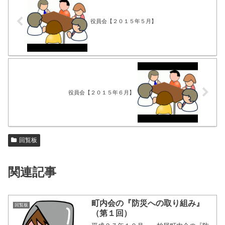
役員会【２０１５年５月】
役員会【２０１５年６月】
回覧板
関連記事
町内会の『防災への取り組み』
回覧板
（第１回）