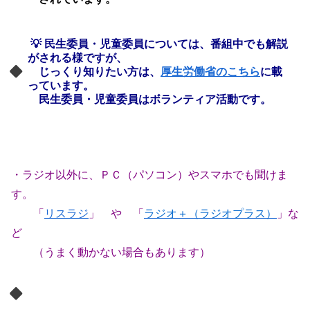
💡 民生委員・児童委員については、
番組中でも解説
がされる様ですが、
じっくり知りたい方は、
厚生労働省のこちら
に載
っています。
民生委員・児童委員はボランティア活動です。
・ラジオ以外に、ＰＣ（パソコン）やスマホでも聞けま
す。
「
リスラジ
」 や 「
ラジオ＋（ラジオプラス）
」な
ど
（うまく動かない場合もあります）