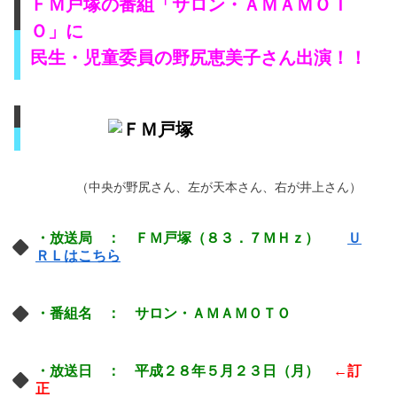
ＦＭ戸塚の番組「サロン・ＡＭＡＭＯＴ
Ｏ」に
民生・児童委員の野尻恵美子さん出演！！
（中央が野尻さん、左が天本さん、右が井上さん）
・放送局 ： ＦＭ戸塚（８３．７ＭＨｚ）
Ｕ
ＲＬはこちら
・番組名 ： サロン・ＡＭＡＭＯＴＯ
・放送日 ： 平成２８年５月２３日（月）
←訂
正