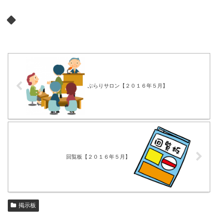
ぶらりサロン【２０１６年５月】
回覧板【２０１６年５月】
掲示板