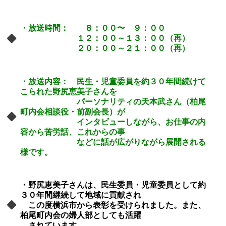
・放送時間： ８：００〜 ９：００
１２：００～１３：００（再）
２０：００～２１：００（再）
・放送内容： 民生・児童委員を約３０年間続けて
こられた野尻恵美子さんを
パーソナリティの天本武さん（柏尾
町内会
相談役・前副会長）が
インタビューしながら、お仕事の内
容から苦労話、これからの事
などに
話が広がりながら展開される
様です。
・野尻恵美子さんは、民生委員・児童委員として約
３０年間継続して地域に貢献され
この度横浜市から表彰を受けられました。また、
柏尾町内会の婦人部としても
活躍
されています。