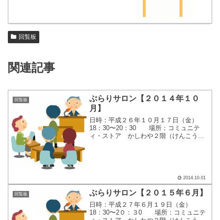
回覧板
関連記事
ぶらりサロン【２０１４年１０
回覧板
月】
日時：平成２６年１０月１７日（金）
18：30〜20：30 場所：コミュニテ
ィ・ストア かしわや２階（けんこうは
うす２階） 公演：『保育の現状とヒ
ューマンエラーについて』 ここをクリ
ックすると、別画面で案内が表示されま
す。
2014.10.01
ぶらりサロン【２０１５年６月】
回覧板
日時：平成２７年６月１９日（金）
18：30〜2０：３0 場所：コミュニテ