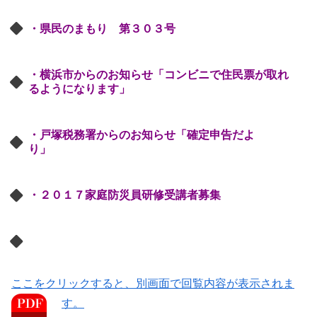
・県民のまもり 第３０３号
・横浜市からのお知らせ「コンビニで住民票が取れ
るようになります」
・戸塚税務署からのお知らせ「確定申告だよ
り」
・２０１７家庭防災員研修受講者募集
ここをクリックすると、別画面で回覧内容が表示されま
す。