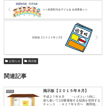
☆☆柏尾町内会子ども会 会員募集☆☆
回覧板【２０２５年１月】
お知らせ
掲示板
関連記事
掲示板【２０１５年８月】
掲示板
平成２７年８月 ・いざという時に、
落ち着いて119番通報する知識を習得する
チャンス ・Ｈ２７年９月〜 舞岡地区