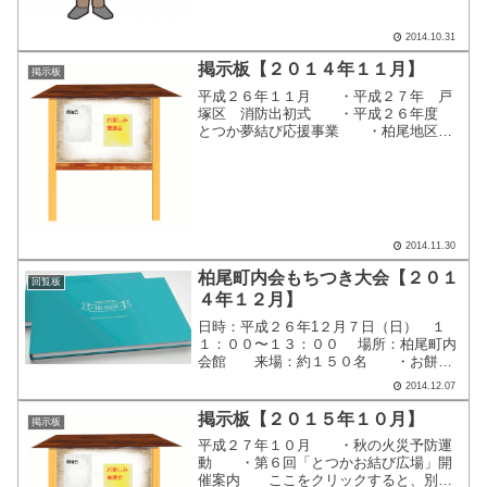
不正送金被害にも注意を（県警）...
2014.10.31
掲示板【２０１４年１１月】
掲示板
平成２６年１１月 ・平成２７年 戸
塚区 消防出初式 ・平成２６年度
とつか夢結び応援事業 ・柏尾地区も
ちつき大会２０１４ ・柏尾元旦マラ
ソン大会 ここをクリックすると、別
画面で掲示内容が表示されます。
2014.11.30
柏尾町内会もちつき大会【２０１
回覧板
４年１２月】
日時：平成２６年1２月７日（日） １
１：００〜１３：００ 場所：柏尾町内
会館 来場：約１５０名 ・お餅を
ついて 大人も子供も順番に、 臼（う
2014.12.07
す）と杵（きね）で本格的な餅つきで
す。 僕もがんばってます。 ・
掲示板【２０１５年１０月】
掲示板
「あんこ」や「きなこ」...
平成２７年１０月 ・秋の火災予防運
動 ・第６回「とつかお結び広場」開
催案内 ここをクリックすると、別画