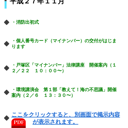
平成２７年１１月
・消防出初式
・個人番号カード（マイナンバー）の交付がはじま
ります
・戸塚区「マイナンバー」法律講座 開催案内（１
２／２２ １０：００〜）
・環境講演会 第１部「教えて！海の不思議」開催
案内（２／６ １３：３０〜）
ここをクリックすると、別画面で掲示内容
が表示されます。