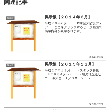
関連記事
掲示板【２０１４年６月】
掲示板
平成２６年６月 ・戸塚区大防災フェ
ア ここをクリックすると、別画面で
掲示内容が表示されます。
2014.06.30
掲示板【２０１５年１２月】
掲示板
平成２７年１２月 ・スタッフ募集
（H２８年４月〜） ・柏尾地区紙ヒ
コ ーキ大会（１／３０ ９：５
０〜） ・柏尾地区ドッジボール大会
（２／２１ 9：００〜） ここをクリ
ックすると、別画面で掲示内容が表示さ
れます。
2015.12.29