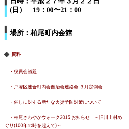
日時：
平成２７年３月２２日
(日） 19：00〜21：00
場所：柏尾町内会館
資料
・役員会議題
・戸塚区連合町内会自治会連絡会 ３月定例会
・催しに対する新たな火災予防対策について
・柏尾さわやかウォーク2015 お知らせ ～旧川上村め
ぐり(100年の時を超えて)～