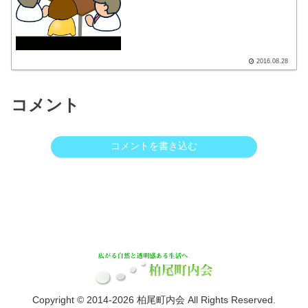
尾町内会 参加概要(案) ・秋季レク
リエーション大会開催&柏尾町内選手募
集のお知...
2016.08.28
コメント
コメントを書き込む
Copyright © 2014-2026 柏尾町内会 All Rights Reserved.