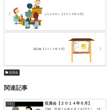
ぶらりサロン【２０１５年３月】
掲示板【２０１５年３月】
役員会
関連記事
役員会【２０１４年６月】
役員会
日時：平成２６年６月２８日(土） 19：