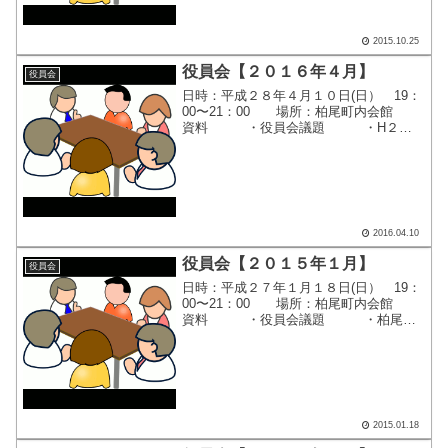
2015.10.25
役員会【２０１６年４月】
役員会
日時：平成２８年４月１０日(日） 19：
00〜21：00 場所：柏尾町内会館
資料 ・役員会議題 ・H２８
年度 柏尾町内会 定期総会議案
書 ・平成２８年度 町内会役員候補
の提案 ・柏尾町内会ホームペー
ジ・リニューアルのご...
2016.04.10
役員会【２０１５年１月】
役員会
日時：平成２７年１月１８日(日） 19：
00〜21：00 場所：柏尾町内会館
資料 ・役員会議題 ・柏尾町
初午稲荷講のお知らせ ここをクリッ
クすると、別画面で役員会資料が表示さ
れます。
2015.01.18