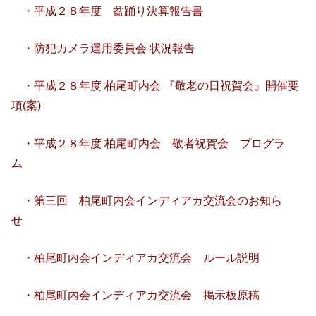
・平成２８年度 盆踊り決算報告書
・防犯カメラ運用委員会 状況報告
・
平成２８年度
柏尾町内会 『敬老の日祝賀会』開催要
項(案)
・平成２８年度 柏尾町内会 敬者祝賀会 プログラ
ム
・第三回 柏尾町内会インディアカ交流会のお知ら
せ
・柏尾町内会インディアカ交流会 ルール説明
・
柏尾町内会
インディアカ交流会
掲示板原稿