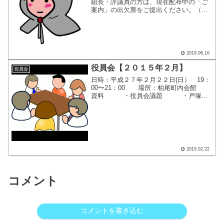
組長・評議員の方は、現在配布中の「ご
案内」の出欠票をご提出ください。（詳
細はご案内を参照くださ
い） ・日時：２０１９年
７月７日（日）１０：００〜１２：０
０ ・場所：柏尾町内会館 ２階大会
議室...
2019.06.16
役員会【２０１５年２月】
役員会
日時：平成２７年２月２２日(日） 19：
00〜21：00 場所：柏尾町内会館
資料 ・役員会議題 ・戸塚区
連合町内会自治会連絡会 2月定例
会 ・2015年度 行事予定表
(案) ・２015年「柏尾さわやかゥォ
ーク」コース案...
2015.02.22
コメント
コメントを書き込む