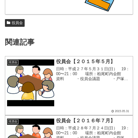
役員会
関連記事
役員会【２０１５年５月】
役員会
日時：平成２７年５月３１日(日） 19：
00〜21：00 場所：柏尾町内会館
資料 ・役員会議題 ・戸塚区
連合町内会自治会連絡会 ５月定例
会 ・平成２７年度 第1回評議員・
組長会議のご案内 ・平成２７年
度 地区懇談金日程...
2015.05.31
役員会【２０１６年７月】
役員会
日時：平成２８年７月２４日(日） 19：
00〜21：00 場所：柏尾町内会館
資料 ・役員会議題 ・戸塚区