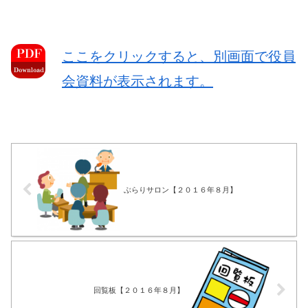
ここをクリックすると、別画面で役員
会資料が表示されます。
ぶらりサロン【２０１６年８月】
回覧板【２０１６年８月】