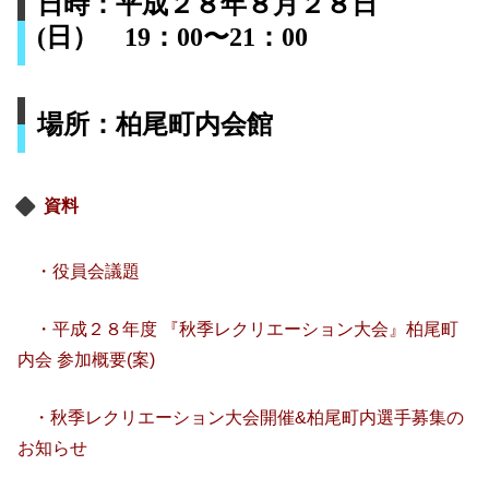
日時：
平成２８年８月２８日
(日） 19：00〜21：00
場所：柏尾町内会館
資料
・役員会議題
・
平成２８年度 『秋季レクリエーション大会』柏尾町
内会 参加概要(案)
・秋季レクリエーション大会開催&柏尾町内選手募集の
お知らせ