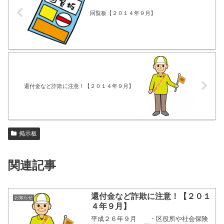
回覧板【２０１４年９月】
還付金など詐欺に注意！【２０１４年９月】
掲示板
関連記事
還付金など詐欺に注意！【２０１
お知らせ
４年９月】
平成２６年９月 ・区役所や社会保険