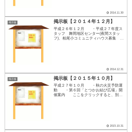
2014.11.30
掲示板【２０１４年１２月】
掲示板
平成２６年１２月 ・平成２７年度ス
タッフ 舞岡地区センター(夜間スタッ
フ)、柏尾小コミュニティハウス募集
ここをクリックすると、別画面で掲示内
容が表示されます。
2014.12.31
掲示板【２０１５年１０月】
掲示板
平成２７年１０月 ・秋の火災予防運
動 ・第６回「とつかお結び広場」開
催案内 ここをクリックすると、別画
面で掲示内容が表示されます。
2015.10.31