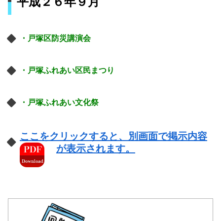
平成２６年９月
・戸塚区防災講演会
・戸塚ふれあい区民まつり
・戸塚ふれあい文化祭
ここをクリックすると、別画面で掲示内容
が表示されます。